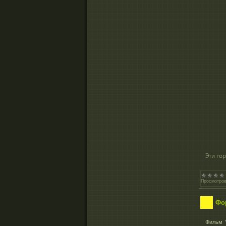
Эти го
Просмотров
Фо
Фильм 