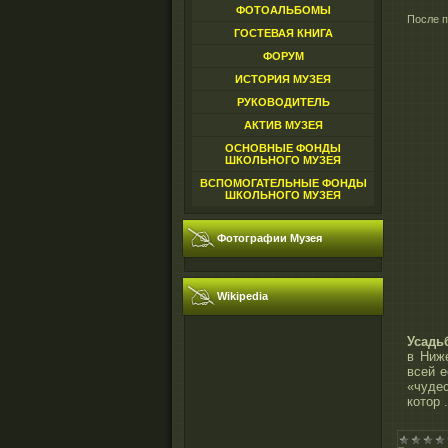
ФОТОАЛЬБОМЫ
После п
ГОСТЕВАЯ КНИГА
ФОРУМ
ИСТОРИЯ МУЗЕЯ
РУКОВОДИТЕЛЬ
АКТИВ МУЗЕЯ
ОСНОВНЫЕ ФОНДЫ
ШКОЛЬНОГО МУЗЕЯ
ВСПОМОГАТЕЛЬНЫЕ ФОНДЫ
ШКОЛЬНОГО МУЗЕЯ
Фотографии Музея
Wikipedia
Усадь
в Ниж
всей е
«чуде
котор