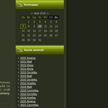
Календарь
«
Май 2018
»
Пн
Вт
Ср
Чт
Пт
Сб
Вс
1
2
3
4
5
6
7
8
9
10
11
12
13
14
15
16
17
18
19
20
21
22
23
24
25
26
27
28
29
30
31
Архив записей
2015 Апрель
2015 Май
2015 Июнь
2015 Июль
2015 Октябрь
2016 Май
2016 Октябрь
 только
2016 Ноябрь
ьба со
2018 Май
о, этой
2018 Сентябрь
шкину,
2018 Октябрь
2018 Ноябрь
2020 Апрель
2021 Сентябрь