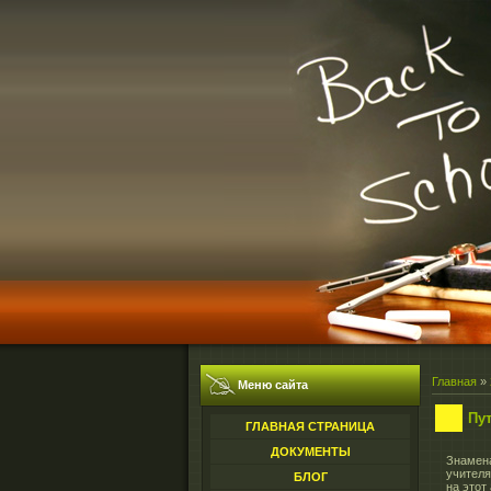
Главная
»
Меню сайта
Пу
ГЛАВНАЯ СТРАНИЦА
ДОКУМЕНТЫ
Знамен
учителя
БЛОГ
на этот