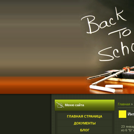
Главная
»
Меню сайта
Ин
ГЛАВНАЯ СТРАНИЦА
ДОКУМЕНТЫ
23 янва
БЛОГ
из 6 "Б