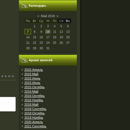
Календарь
«
Май 2018
»
Пн
Вт
Ср
Чт
Пт
Сб
Вс
1
2
3
4
5
6
7
8
9
10
11
12
13
14
15
16
17
18
19
20
21
22
23
24
25
26
27
28
29
30
31
Архив записей
2015 Апрель
2015 Май
2015 Июнь
2015 Июль
2015 Октябрь
2016 Май
2016 Октябрь
2016 Ноябрь
2018 Май
2018 Сентябрь
2018 Октябрь
2018 Ноябрь
2020 Апрель
2021 Сентябрь