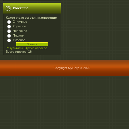
Block title
Какое у вас сегодня настроение
Отличное
Хорошое
Неплохое
Плохое
Ужасное
Результаты
|
Архив опросов
Всего ответов:
16
Copyright MyCorp © 2026