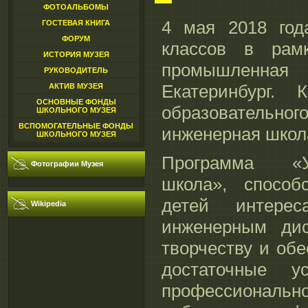
ФОТОАЛЬБОМЫ
4 мая 2018 год
ГОСТЕВАЯ КНИГА
ФОРУМ
классов в рам
ИСТОРИЯ МУЗЕЯ
промышленная 
РУКОВОДИТЕЛЬ
Екатеринбург. 
АКТИВ МУЗЕЯ
ОСНОВНЫЕ ФОНДЫ
образовательно
ШКОЛЬНОГО МУЗЕЯ
ВСПОМОГАТЕЛЬНЫЕ ФОНДЫ
инженерная школ
ШКОЛЬНОГО МУЗЕЯ
Программа «У
Фотографии Музея
школа», способ
детей интере
Wikipedia
инженерным дис
творчеству и об
достаточные у
профессионал