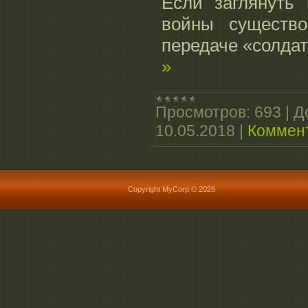
Если заглянуть
войны существо
передаче «солдат
»
Просмотров:
693
|
Д
10.05.2018
|
Коммент
Copyright MyCorp © 2026