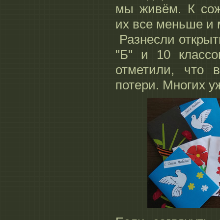
мы живём. К со
их все меньше и
Разнесли открыт
"Б" и 10 класс
отметили, что 
потери. Многих у