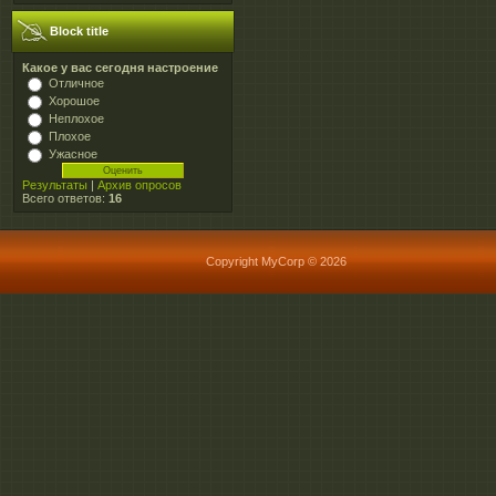
Block title
Какое у вас сегодня настроение
Отличное
Хорошое
Неплохое
Плохое
Ужасное
Результаты
|
Архив опросов
Всего ответов:
16
Copyright MyCorp © 2026