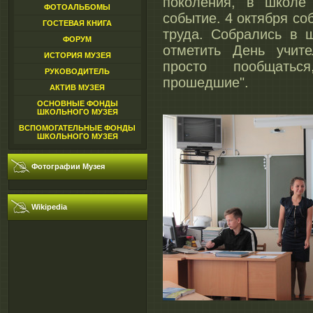
поколения, в школ
ФОТОАЛЬБОМЫ
событие. 4 октября со
ГОСТЕВАЯ КНИГА
труда. Собрались в 
ФОРУМ
отметить День учит
ИСТОРИЯ МУЗЕЯ
просто пообщатьс
РУКОВОДИТЕЛЬ
прошедшие".
АКТИВ МУЗЕЯ
ОСНОВНЫЕ ФОНДЫ
ШКОЛЬНОГО МУЗЕЯ
ВСПОМОГАТЕЛЬНЫЕ ФОНДЫ
ШКОЛЬНОГО МУЗЕЯ
Фотографии Музея
Wikipedia