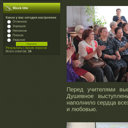
Block title
Какое у вас сегодня настроение
Отличное
Хорошое
Неплохое
Плохое
Ужасное
Результаты
|
Архив опросов
Всего ответов:
16
Перед учителями выс
Душевное выступлен
наполнило сердца все
и любовью.