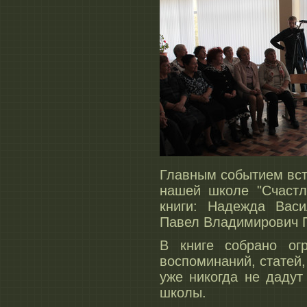
Главным событием вст
нашей школе "Счастл
книги: Надежда Вас
Павел Владимирович П
В книге собрано ог
воспоминаний, статей
уже никогда не даду
школы.