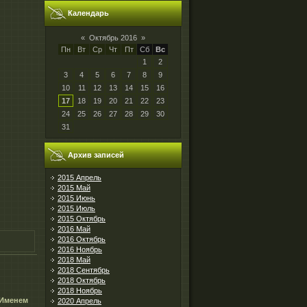
Календарь
«
Октябрь 2016
»
Пн
Вт
Ср
Чт
Пт
Сб
Вс
1
2
3
4
5
6
7
8
9
10
11
12
13
14
15
16
17
18
19
20
21
22
23
24
25
26
27
28
29
30
31
Архив записей
2015 Апрель
2015 Май
2015 Июнь
2015 Июль
2015 Октябрь
2016 Май
2016 Октябрь
2016 Ноябрь
2018 Май
2018 Сентябрь
2018 Октябрь
2018 Ноябрь
Именем
2020 Апрель