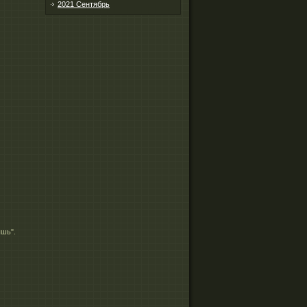
2021 Сентябрь
шь".