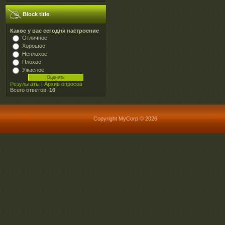
Block title
Какое у вас сегодня настроение
Отличное
Хорошое
Неплохое
Плохое
Ужасное
Результаты
|
Архив опросов
Всего ответов:
16
Copyright MyCorp © 2026