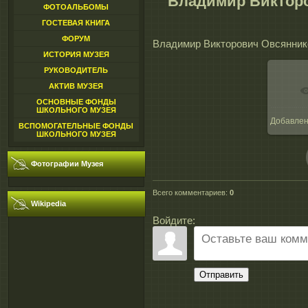
Владимир Викторо
ФОТОАЛЬБОМЫ
ГОСТЕВАЯ КНИГА
ФОРУМ
Владимир Викторович Овсянников.
ИСТОРИЯ МУЗЕЯ
РУКОВОДИТЕЛЬ
АКТИВ МУЗЕЯ
ОСНОВНЫЕ ФОНДЫ
ШКОЛЬНОГО МУЗЕЯ
Добавле
1
ВСПОМОГАТЕЛЬНЫЕ ФОНДЫ
ШКОЛЬНОГО МУЗЕЯ
Фотографии Музея
Всего комментариев
:
0
Wikipedia
Войдите:
Отправить