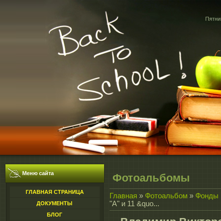
Пятниц
Меню сайта
Фотоальбомы
ГЛАВНАЯ СТРАНИЦА
Главная
»
Фотоальбом
»
Фонды 
"А" и 11 &quo...
ДОКУМЕНТЫ
БЛОГ