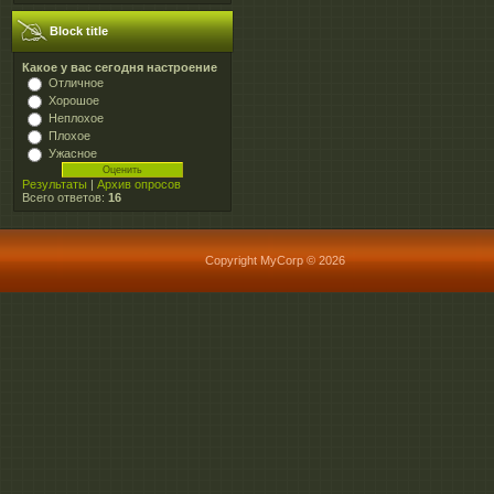
Block title
Какое у вас сегодня настроение
Отличное
Хорошое
Неплохое
Плохое
Ужасное
Результаты
|
Архив опросов
Всего ответов:
16
Copyright MyCorp © 2026