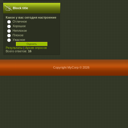
Block title
Какое у вас сегодня настроение
Отличное
Хорошое
Неплохое
Плохое
Ужасное
Результаты
|
Архив опросов
Всего ответов:
16
Copyright MyCorp © 2026