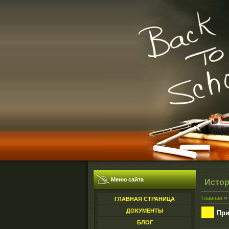
Меню сайта
Истор
Главная
»
ГЛАВНАЯ СТРАНИЦА
ДОКУМЕНТЫ
При
БЛОГ