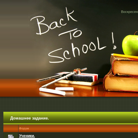
Воскресень
Домашнее задание.
Форум
Ученики.