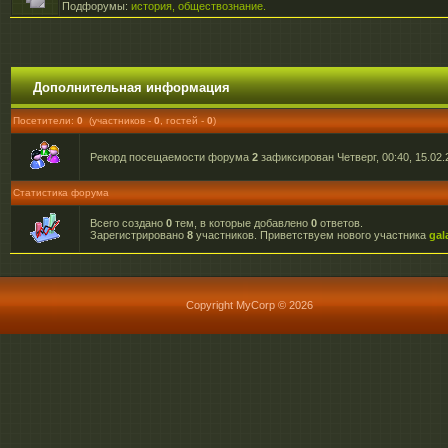
Подфорумы:
история, обществознание.
Дополнительная информация
Посетители:
0
(участников -
0
, гостей -
0
)
Рекорд посещаемости форума
2
зафиксирован Четверг, 00:40, 15.02.
Статистика форума
Всего создано
0
тем, в которые добавлено
0
ответов.
Зарегистрировано
8
участников. Приветствуем нового участника
gal
Copyright MyCorp © 2026